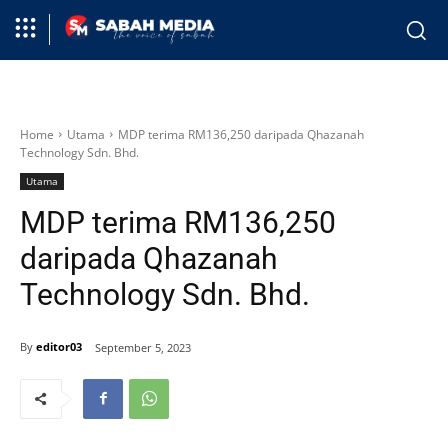
Home
Utama
MDP terima RM136,250 daripada Qhazanah
Technology Sdn. Bhd.
Utama
MDP terima RM136,250
daripada Qhazanah
Technology Sdn. Bhd.
By
editor03
September 5, 2023