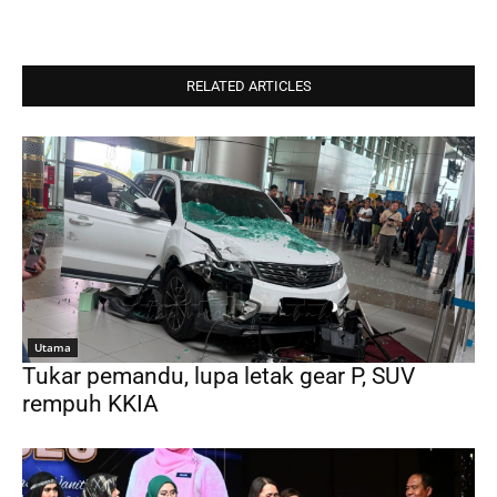
RELATED ARTICLES
Utama
Tukar pemandu, lupa letak gear P, SUV
rempuh KKIA