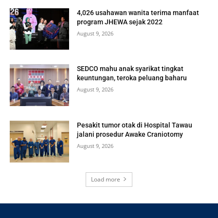
4,026 usahawan wanita terima manfaat
program JHEWA sejak 2022
August 9, 2026
SEDCO mahu anak syarikat tingkat
keuntungan, teroka peluang baharu
August 9, 2026
Pesakit tumor otak di Hospital Tawau
jalani prosedur Awake Craniotomy
August 9, 2026
Load more