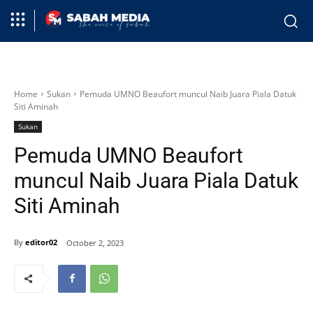
Home
Sukan
Pemuda UMNO Beaufort muncul Naib Juara Piala Datuk
Siti Aminah
Sukan
Pemuda UMNO Beaufort
muncul Naib Juara Piala Datuk
Siti Aminah
By
editor02
October 2, 2023