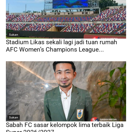
Sukan
Stadium Likas sekali lagi jadi tuan rumah
AFC Women’s Champions League...
Sukan
Sabah FC sasar kelompok lima terbaik Liga