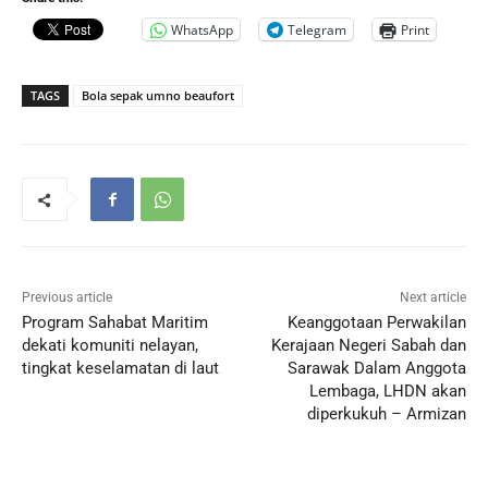
WhatsApp
Telegram
Print
TAGS
Bola sepak umno beaufort
Previous article
Next article
Program Sahabat Maritim
Keanggotaan Perwakilan
dekati komuniti nelayan,
Kerajaan Negeri Sabah dan
tingkat keselamatan di laut
Sarawak Dalam Anggota
Lembaga, LHDN akan
diperkukuh – Armizan