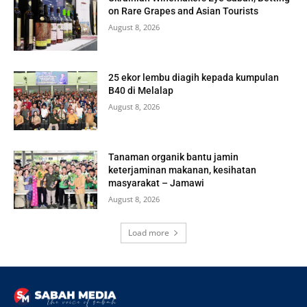
on Rare Grapes and Asian Tourists
August 8, 2026
25 ekor lembu diagih kepada kumpulan
B40 di Melalap
August 8, 2026
Tanaman organik bantu jamin
keterjaminan makanan, kesihatan
masyarakat – Jamawi
August 8, 2026
Load more