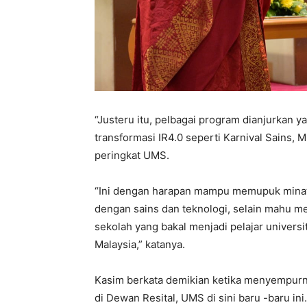
“Justeru itu, pelbagai program dianjurkan
transformasi IR4.0 seperti Karnival Sains,
peringkat UMS.
“Ini dengan harapan mampu memupuk minat 
dengan sains dan teknologi, selain mahu me
sekolah yang bakal menjadi pelajar universi
Malaysia,” katanya.
Kasim berkata demikian ketika menyempurna
di Dewan Resital, UMS di sini baru -baru ini.