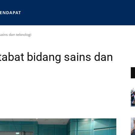
ENDAPAT
ains dan teknologi
abat bidang sains dan