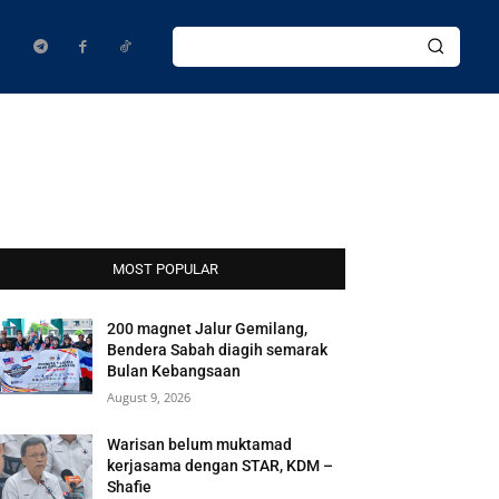
MOST POPULAR
200 magnet Jalur Gemilang,
Bendera Sabah diagih semarak
Bulan Kebangsaan
August 9, 2026
Warisan belum muktamad
kerjasama dengan STAR, KDM –
Shafie