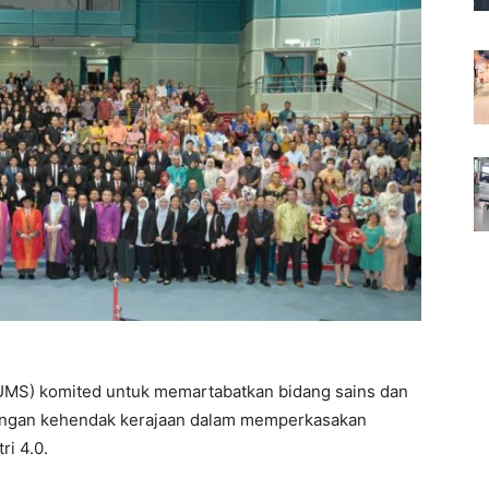
 (UMS) komited untuk memartabatkan bidang sains dan
ri dengan kehendak kerajaan dalam memperkasakan
i 4.0.