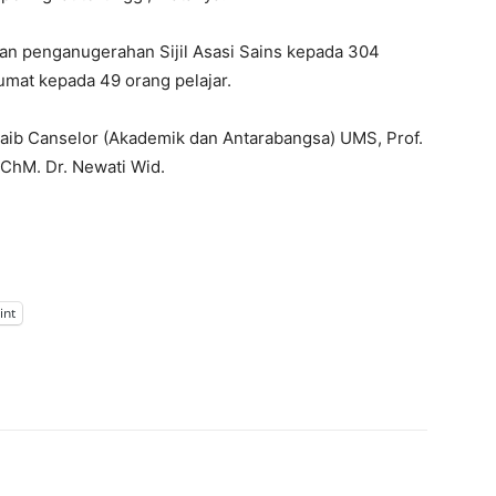
an penganugerahan Sijil Asasi Sains kepada 304
lumat kepada 49 orang pelajar.
Naib Canselor (Akademik dan Antarabangsa) UMS, Prof.
ChM. Dr. Newati Wid.
int