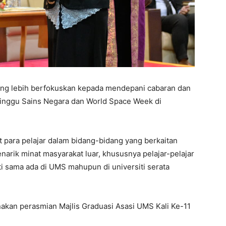
 yang lebih berfokuskan kepada mendepani cabaran dan
 Minggu Sains Negara dan World Space Week di
para pelajar dalam bidang-bidang yang berkaitan
narik minat masyarakat luar, khususnya pelajar-pelajar
ti sama ada di UMS mahupun di universiti serata
kan perasmian Majlis Graduasi Asasi UMS Kali Ke-11