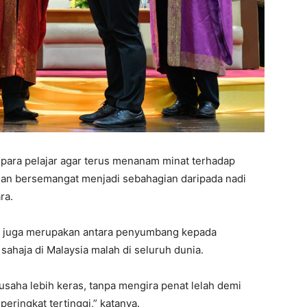
para pelajar agar terus menanam minat terhadap
 dan bersemangat menjadi sebahagian daripada nadi
ra.
ar juga merupakan antara penyumbang kepada
sahaja di Malaysia malah di seluruh dunia.
usaha lebih keras, tanpa mengira penat lelah demi
eringkat tertinggi,” katanya.