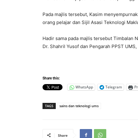
Pada majlis tersebut, Kasim menyempurnak
orang pelajar dan Sijil Asasi Teknologi Mak
Hadir sama pada majlis tersebut Timbalan 
Dr. Shahril Yusof dan Pengarah PPST UMS, 
Share this:
WhatsApp
Telegram
Pr
TAGS
sains dan teknologi ums
Share