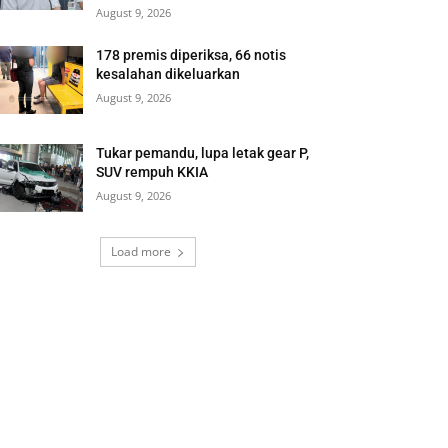
August 9, 2026
178 premis diperiksa, 66 notis
kesalahan dikeluarkan
August 9, 2026
Tukar pemandu, lupa letak gear P,
SUV rempuh KKIA
August 9, 2026
Load more