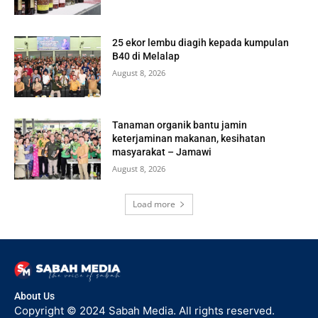
25 ekor lembu diagih kepada kumpulan
B40 di Melalap
August 8, 2026
Tanaman organik bantu jamin
keterjaminan makanan, kesihatan
masyarakat – Jamawi
August 8, 2026
Load more
About Us
Copyright © 2024 Sabah Media. All rights reserved.