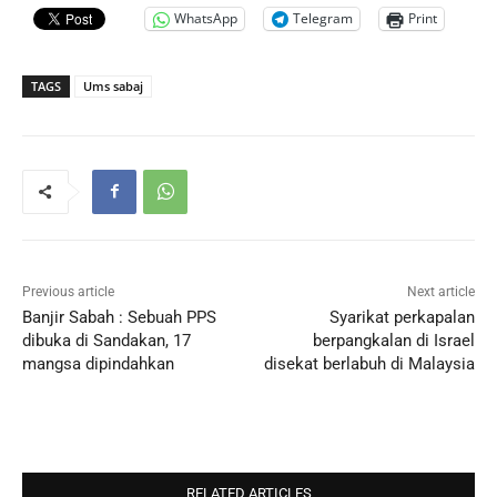
WhatsApp
Telegram
Print
TAGS
Ums sabaj
Previous article
Next article
Banjir Sabah : Sebuah PPS
Syarikat perkapalan
dibuka di Sandakan, 17
berpangkalan di Israel
mangsa dipindahkan
disekat berlabuh di Malaysia
RELATED ARTICLES