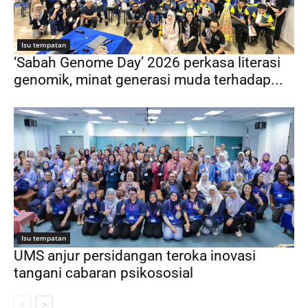
Isu tempatan
‘Sabah Genome Day’ 2026 perkasa literasi
genomik, minat generasi muda terhadap...
Isu tempatan
UMS anjur persidangan teroka inovasi
tangani cabaran psikososial