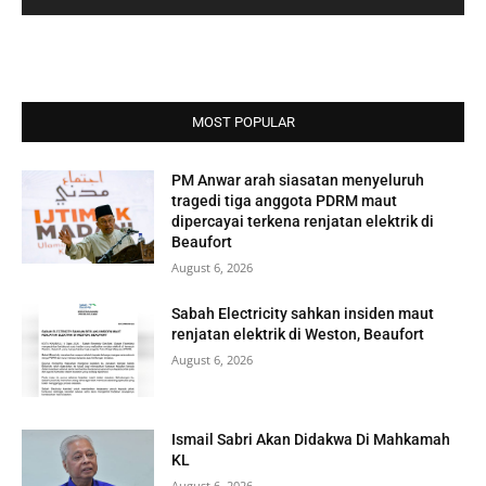
MOST POPULAR
PM Anwar arah siasatan menyeluruh
tragedi tiga anggota PDRM maut
dipercayai terkena renjatan elektrik di
Beaufort
August 6, 2026
Sabah Electricity sahkan insiden maut
renjatan elektrik di Weston, Beaufort
August 6, 2026
Ismail Sabri Akan Didakwa Di Mahkamah
KL
August 6, 2026