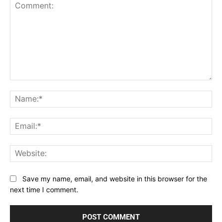
Comment:
Na
Ema
Web
Save my name, email, and website in this browser for the
next time I comment.