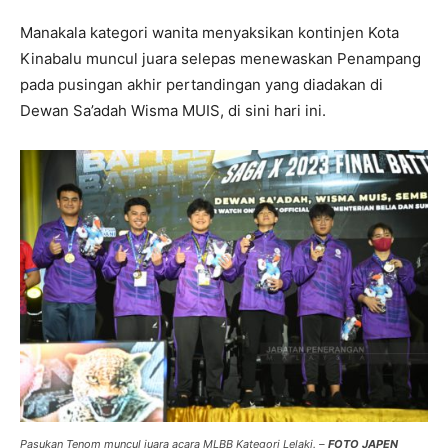
Manakala kategori wanita menyaksikan kontinjen Kota
Kinabalu muncul juara selepas menewaskan Penampang
pada pusingan akhir pertandingan yang diadakan di
Dewan Sa’adah Wisma MUIS, di sini hari ini.
Pasukan Tenom muncul juara acara MLBB Kategori Lelaki. –
FOTO JAPEN