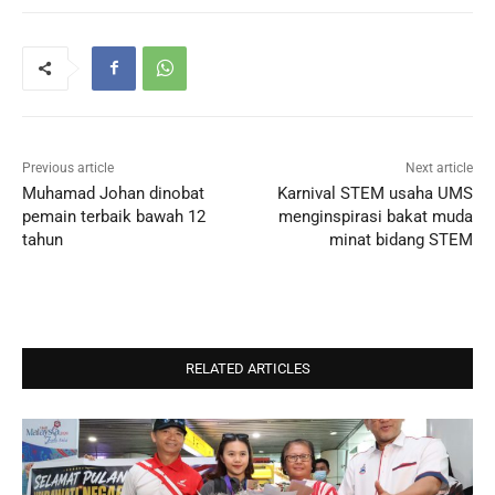
Previous article
Next article
Muhamad Johan dinobat
Karnival STEM usaha UMS
pemain terbaik bawah 12
menginspirasi bakat muda
tahun
minat bidang STEM
RELATED ARTICLES