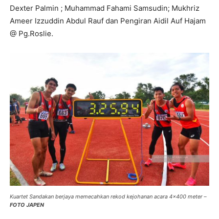
Dexter Palmin ; Muhammad Fahami Samsudin; Mukhriz
Ameer Izzuddin Abdul Rauf dan Pengiran Aidil Auf Hajam
@ Pg.Roslie.
Kuartet Sandakan berjaya memecahkan rekod kejohanan acara 4×400 meter –
FOTO JAPEN