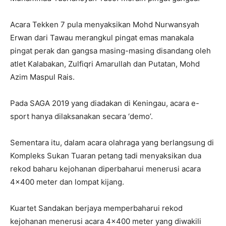
Acara Tekken 7 pula menyaksikan Mohd Nurwansyah
Erwan dari Tawau merangkul pingat emas manakala
pingat perak dan gangsa masing-masing disandang oleh
atlet Kalabakan, Zulfiqri Amarullah dan Putatan, Mohd
Azim Maspul Rais.
Pada SAGA 2019 yang diadakan di Keningau, acara e-
sport hanya dilaksanakan secara ‘demo’.
Sementara itu, dalam acara olahraga yang berlangsung di
Kompleks Sukan Tuaran petang tadi menyaksikan dua
rekod baharu kejohanan diperbaharui menerusi acara
4×400 meter dan lompat kijang.
Kuartet Sandakan berjaya memperbaharui rekod
kejohanan menerusi acara 4×400 meter yang diwakili