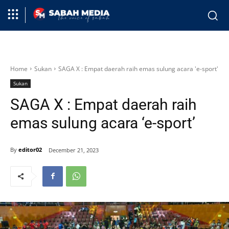
Home
Sukan
SAGA X : Empat daerah raih emas sulung acara 'e-sport'
Sukan
SAGA X : Empat daerah raih
emas sulung acara ‘e-sport’
By
editor02
December 21, 2023