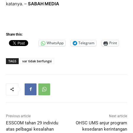
katanya. –
SABAH MEDIA
Share this:
WhatsApp
Telegram
Print
TAGS
var tidak berfungsi
Previous article
Next article
ESSCOM tahan 29 individu
OHSC UMS anjur program
atas pelbagai kesalahan
kesedaran kerintangan