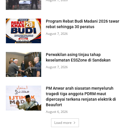
Program Rebat Budi Madani 2026 tawar
rebat sehingga 30 peratus
August 7, 2026
Perwakilan asing tinjau tahap
keselamatan ESSZone di Sandakan
August 7, 2026
PM Anwar arah siasatan menyeluruh
tragedi tiga anggota PDRM maut
dipercayai terkena renjatan elektrik di
Beaufort
August 6, 2026
Load more