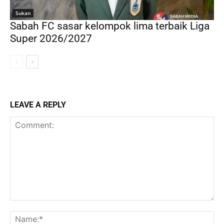
Sukan
Sabah FC sasar kelompok lima terbaik Liga
Super 2026/2027
LEAVE A REPLY
Comment:
Na