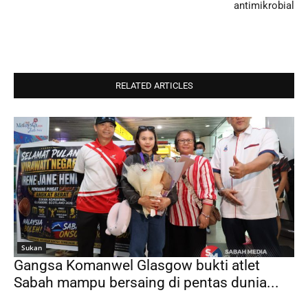
antimikrobial
RELATED ARTICLES
Sukan
Gangsa Komanwel Glasgow bukti atlet
Sabah mampu bersaing di pentas dunia...