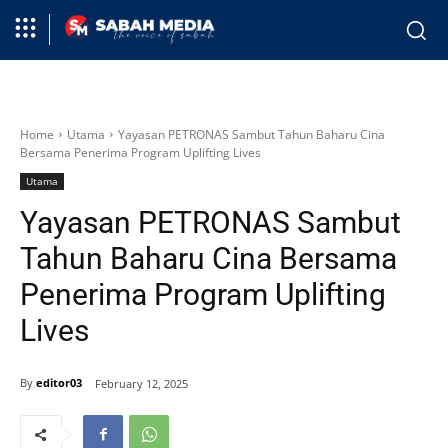
Home
Utama
Yayasan PETRONAS Sambut Tahun Baharu Cina
Bersama Penerima Program Uplifting Lives
Utama
Yayasan PETRONAS Sambut
Tahun Baharu Cina Bersama
Penerima Program Uplifting
Lives
By
editor03
February 12, 2025