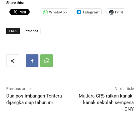
Share this:
WhatsApp
Telegram
Print
TAGS
Petronas
Previous article
Next article
Dua pos imbangan Tentera
Mutiara GRS raikan kanak-
dijangka siap tahun ini
kanak sekolah sempena
CNY