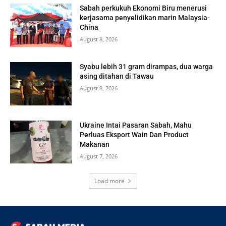
Sabah perkukuh Ekonomi Biru menerusi
kerjasama penyelidikan marin Malaysia-
China
August 8, 2026
Syabu lebih 31 gram dirampas, dua warga
asing ditahan di Tawau
August 8, 2026
Ukraine Intai Pasaran Sabah, Mahu
Perluas Eksport Wain Dan Product
Makanan
August 7, 2026
Load more