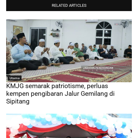
RELATED ARTICLES
Utama
KMJG semarak patriotisme, perluas
kempen pengibaran Jalur Gemilang di
Sipitang