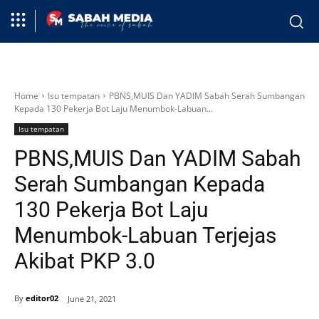
Home
Isu tempatan
PBNS,MUIS Dan YADIM Sabah Serah Sumbangan
Kepada 130 Pekerja Bot Laju Menumbok-Labuan...
Isu tempatan
PBNS,MUIS Dan YADIM Sabah
Serah Sumbangan Kepada
130 Pekerja Bot Laju
Menumbok-Labuan Terjejas
Akibat PKP 3.0
By
editor02
June 21, 2021