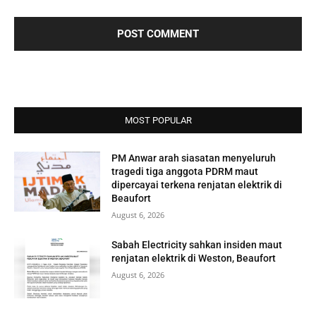
MOST POPULAR
PM Anwar arah siasatan menyeluruh
tragedi tiga anggota PDRM maut
dipercayai terkena renjatan elektrik di
Beaufort
August 6, 2026
Sabah Electricity sahkan insiden maut
renjatan elektrik di Weston, Beaufort
August 6, 2026