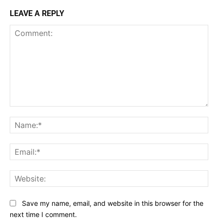
LEAVE A REPLY
Comment:
Na
Ema
Web
Save my name, email, and website in this browser for the
next time I comment.