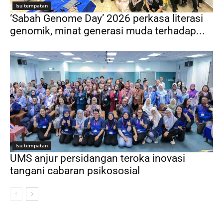
Isu tempatan
‘Sabah Genome Day’ 2026 perkasa literasi
genomik, minat generasi muda terhadap...
Isu tempatan
UMS anjur persidangan teroka inovasi
tangani cabaran psikososial