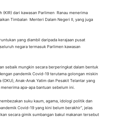
h (KIR) dari kawasan Parlimen Ranau menerima
an Timbalan Menteri Dalam Negeri II, yang juga
ntukan yang diambil daripada kerajaan pusat
 seluruh negara termasuk Parlimen kawasan
an sebaik mungkin secara berperingkat dalam bentuk
dengan pandemik Covid-19 terutama golongan miskin
ya (OKU), Anak-Anak Yatim dan Pesakit Telantar yang
 menerima apa-apa bantuan sebelum ini.
membezakan suku kaum, agama, idologi politik dan
andemik Covid-19 yang kini belum berakhir”, jelas
ikan secara gimik sumbangan bakul makanan tersebut