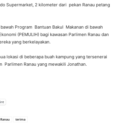
ndo Supermarket, 2 kilometer dari pekan Ranau petang
di bawah Program Bantuan Bakul Makanan di bawah
 Ekonomi (PEMULIH) bagi kawasan Parlimen Ranau dan
ereka yang berkelayakan.
ua lokasi di beberapa buah kampung yang tersenerai
an Parlimen Ranau yang mewakili Jonathan.
int
Ranau
terima