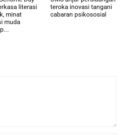
rkasa literasi
teroka inovasi tangani
k, minat
cabaran psikososial
si muda
p...