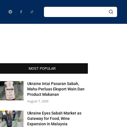
MOST POPULAR
Ukraine Intai Pasaran Sabah,
Mahu Perluas Eksport Wain Dan
Product Makanan
August 7, 2026
Ukraine Eyes Sabah Market as
Gateway for Food, Wine
Expansion in Malaysia