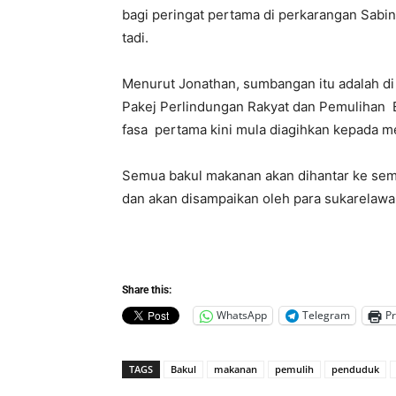
bagi peringat pertama di perkarangan Sabi
tadi.
Menurut Jonathan, sumbangan itu adalah 
Pakej Perlindungan Rakyat dan Pemulihan
fasa pertama kini mula diagihkan kepada m
Semua bakul makanan akan dihantar ke sem
dan akan disampaikan oleh para sukarelaw
Share this:
WhatsApp
Telegram
Pr
TAGS
Bakul
makanan
pemulih
penduduk