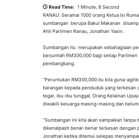
Read Time:
1 Minute, 8 Second
RANAU: Seramai 1000 orang Ketua Isi Ruma
sumbangan berupa Bakul Makanan disampaik
Ahli Parlimen Ranau, Jonathan Yasin.
Sumbangan itu merupakan sebahagiaan peru
berjumlah RM300,000 bagi setiap Parlimen
pembangkang.
“Peruntukan RM300,000 itu kita guna-agihk
barangan kepada penduduk yang terkesan 
tegar, ibu-ibu tunggal, Orang Kelainan Upa
diwakili keluarga masing-masing dan belum
“Sumbangan ini kita akan sampaikan tanpa 
dikenalpasti benar-benar terkesan dengan p
Jonathan ketika ditemui selepas menyampa