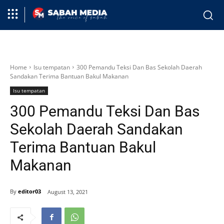
Home
Isu tempatan
300 Pemandu Teksi Dan Bas Sekolah Daerah
Sandakan Terima Bantuan Bakul Makanan
Isu tempatan
300 Pemandu Teksi Dan Bas
Sekolah Daerah Sandakan
Terima Bantuan Bakul
Makanan
By
editor03
August 13, 2021