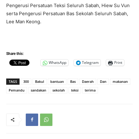
Pengerusi Persatuan Teksi Seluruh Sabah, Hiew Su Vun
serta Pengerusi Persatuan Bas Sekolah Seluruh Sabah,
Lee Man Keong.
Share this:
WhatsApp
Telegram
Print
TAGS
300
Bakul
bantuan
Bas
Daerah
Dan
makanan
Pemandu
sandakan
sekolah
teksi
terima