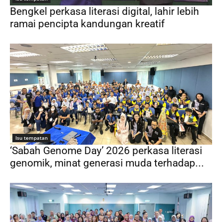
Bengkel perkasa literasi digital, lahir lebih
ramai pencipta kandungan kreatif
Isu tempatan
‘Sabah Genome Day’ 2026 perkasa literasi
genomik, minat generasi muda terhadap...