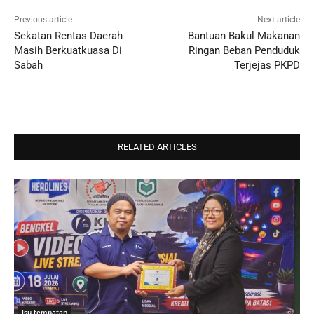
Previous article
Next article
Sekatan Rentas Daerah
Bantuan Bakul Makanan
Masih Berkuatkuasa Di
Ringan Beban Penduduk
Sabah
Terjejas PKPD
RELATED ARTICLES
Isu tempatan