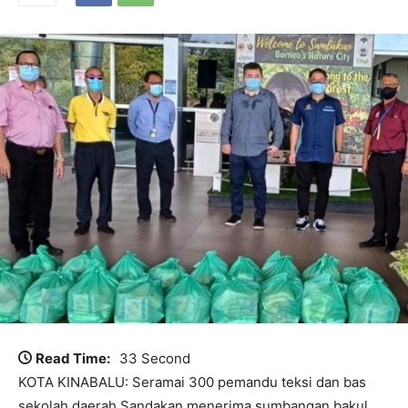
Read Time:
33 Second
KOTA KINABALU: Seramai 300 pemandu teksi dan bas
sekolah daerah Sandakan menerima sumbangan bakul