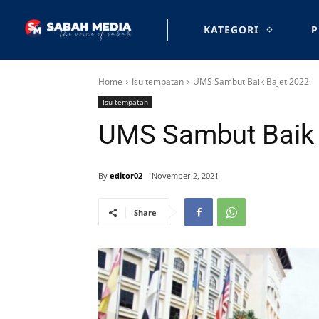
KATEGORI
P
Home
Isu tempatan
UMS Sambut Baik Bajet 2022
Isu tempatan
UMS Sambut Baik 
By
editor02
November 2, 2021
Share