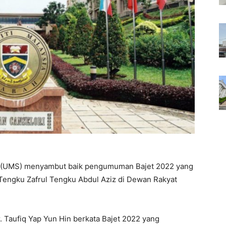
h (UMS) menyambut baik pengumuman Bajet 2022 yang
Tengku Zafrul Tengku Abdul Aziz di Dewan Rakyat
. Taufiq Yap Yun Hin berkata Bajet 2022 yang