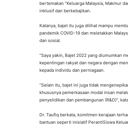
bertemakan “Keluarga Malaysia, Makmur dan 
inklusif dan berkebajikan.
Katanya, bajet itu juga dilihat mampu mem
pandemik COVID-19 dan meletakkan Malaysi
dan sosial.
“Saya yakin, Bajet 2022 yang diumumkan 
kepentingan rakyat dan negara dengan men
kepada individu dan perniagaan.
“Selain itu, bajet ini juga tidak mengene
khususnya pemerkasaan modal insan melalu
penyelidikan dan pembangunan (R&D)”, kat
Dr. Taufiq berkata, komitmen kerajaan terha
bantuan seperti inisiatif PerantiSiswa Kel