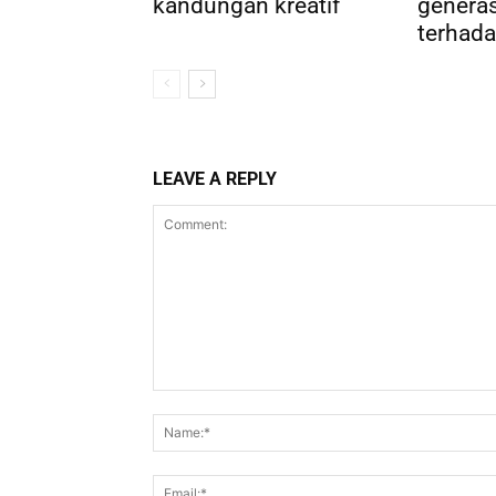
kandungan kreatif
genera
terhada
LEAVE A REPLY
Comment: