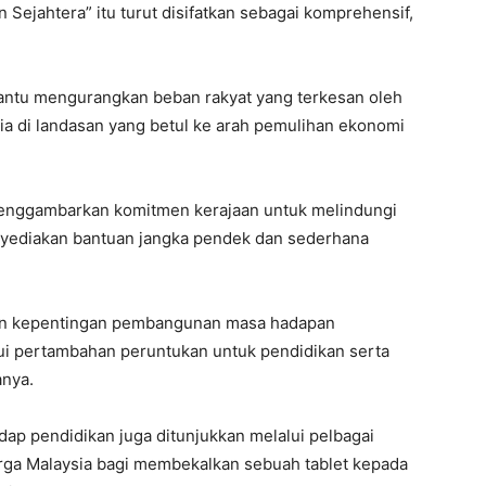
Sejahtera” itu turut disifatkan sebagai komprehensif,
bantu mengurangkan beban rakyat yang terkesan oleh
a di landasan yang betul ke arah pemulihan ekonomi
menggambarkan komitmen kerajaan untuk melindungi
yediakan bantuan jangka pendek dan sederhana
pikan kepentingan pembangunan masa hadapan
i pertambahan peruntukan untuk pendidikan serta
anya.
dap pendidikan juga ditunjukkan melalui pelbagai
uarga Malaysia bagi membekalkan sebuah tablet kepada