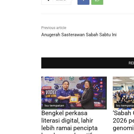
Previous article
Anugerah Sasterawan Sabah Sabtu Ini
RE
Isu tempatan
Isu tempata
Bengkel perkasa
‘Sabah
literasi digital, lahir
2026 pe
lebih ramai pencipta
genomi