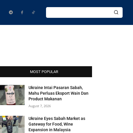
MOST POPULAR
Ukraine Intai Pasaran Sabah,
Mahu Perluas Eksport Wain Dan
Product Makanan
August 7, 2026
Ukraine Eyes Sabah Market as
Gateway for Food, Wine
Expansion in Malaysia