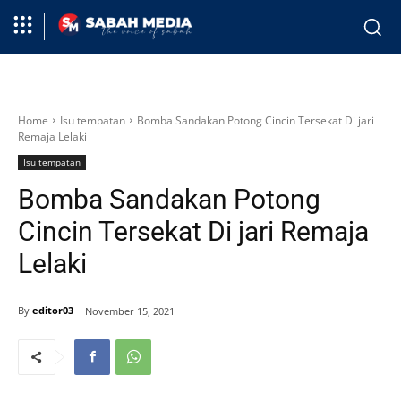
Home
Isu tempatan
Bomba Sandakan Potong Cincin Tersekat Di jari
Remaja Lelaki
Isu tempatan
Bomba Sandakan Potong
Cincin Tersekat Di jari Remaja
Lelaki
By
editor03
November 15, 2021