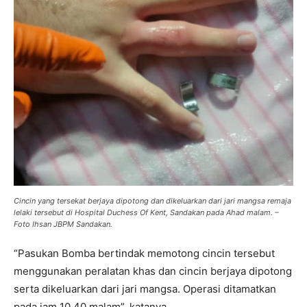
Cincin yang tersekat berjaya dipotong dan dikeluarkan dari jari mangsa remaja
lelaki tersebut di Hospital Duchess Of Kent, Sandakan pada Ahad malam.
–
Foto Ihsan JBPM Sandakan.
“Pasukan Bomba bertindak memotong cincin tersebut
menggunakan peralatan khas dan cincin berjaya dipotong
serta dikeluarkan dari jari mangsa. Operasi ditamatkan
pada jam 10.40 malam”, katanya .