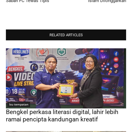
Sabah FC Tewas Tipis
Islam Dilonggarkan
RELATED ARTICLES
Isu tempatan
Bengkel perkasa literasi digital, lahir lebih
ramai pencipta kandungan kreatif