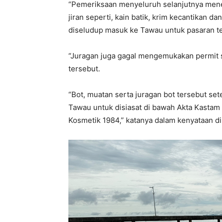
“Pemeriksaan menyeluruh selanjutnya mene
jiran seperti, kain batik, krim kecantikan d
diseludup masuk ke Tawau untuk pasaran t
“Juragan juga gagal mengemukakan permit s
tersebut.
“Bot, muatan serta juragan bot tersebut se
Tawau untuk disiasat di bawah Akta Kasta
Kosmetik 1984,” katanya dalam kenyataan di s