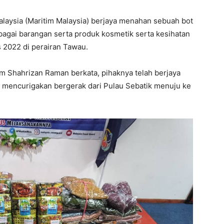
laysia (Maritim Malaysia) berjaya menahan sebuah bot
gai barangan serta produk kosmetik serta kesihatan
s 2022 di perairan Tawau.
m Shahrizan Raman berkata, pihaknya telah berjaya
mencurigakan bergerak dari Pulau Sebatik menuju ke