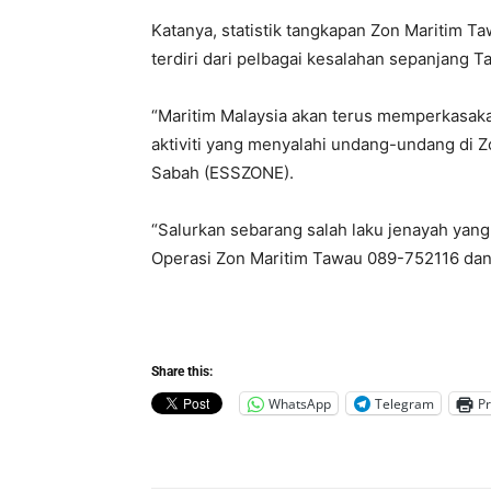
Katanya, statistik tangkapan Zon Maritim 
terdiri dari pelbagai kesalahan sepanjang T
“Maritim Malaysia akan terus memperkasaka
aktiviti yang menyalahi undang-undang di Z
Sabah (ESSZONE).
“Salurkan sebarang salah laku jenayah yang 
Operasi Zon Maritim Tawau 089-752116 dan 
Share this:
WhatsApp
Telegram
Pr