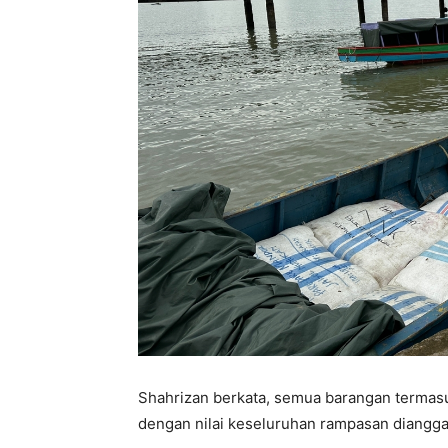
Shahrizan berkata, semua barangan termasuk
dengan nilai keseluruhan rampasan diangg