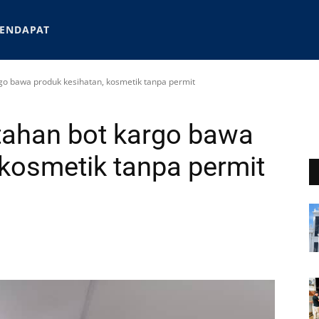
ENDAPAT
go bawa produk kesihatan, kosmetik tanpa permit
tahan bot kargo bawa
 kosmetik tanpa permit