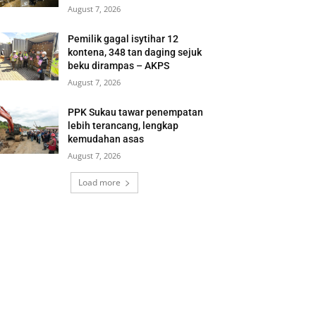
August 7, 2026
Pemilik gagal isytihar 12
kontena, 348 tan daging sejuk
beku dirampas – AKPS
August 7, 2026
PPK Sukau tawar penempatan
lebih terancang, lengkap
kemudahan asas
August 7, 2026
Load more