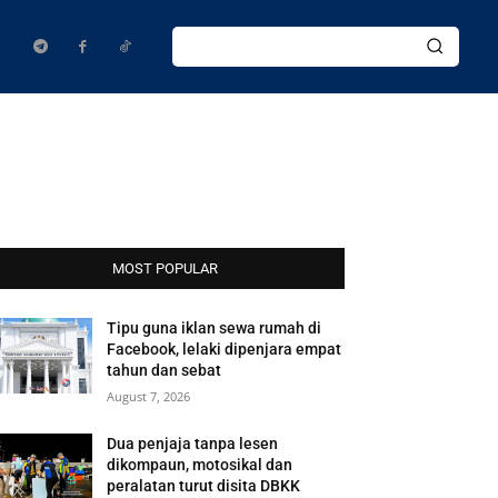
MOST POPULAR
Tipu guna iklan sewa rumah di
Facebook, lelaki dipenjara empat
tahun dan sebat
August 7, 2026
Dua penjaja tanpa lesen
dikompaun, motosikal dan
peralatan turut disita DBKK