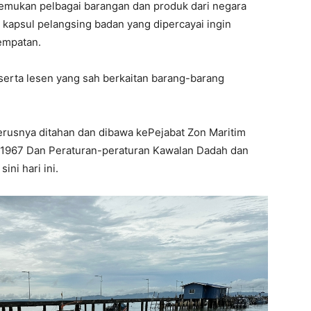
mukan pelbagai barangan dan produk dari negara
an kapsul pelangsing badan yang dipercayai ingin
empatan.
erta lesen yang sah berkaitan barang-barang
terusnya ditahan dan dibawa kePejabat Zon Maritim
m 1967 Dan Peraturan-peraturan Kawalan Dadah dan
ini hari ini.