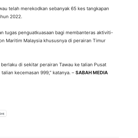
Tawau telah merekodkan sebanyak 65 kes tangkapan
ahun 2022.
n tugas penguatkuasaan bagi membanteras aktiviti-
on Maritim Malaysia khususnya di perairan Timur
berlaku di sekitar perairan Tawau ke talian Pusat
talian kecemasan 999,” katanya. –
SABAH MEDIA
int