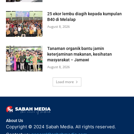
25 ekor lembu diagih kepada kumpulan
B40 di Melalap
August 8, 2026
Tanaman organik bantu jamin
keterjaminan makanan, kesihatan
masyarakat – Jamawi
August 8, 2026
Load more
About Us
Copyright © 2024 Sabah Media. All rights reserved.