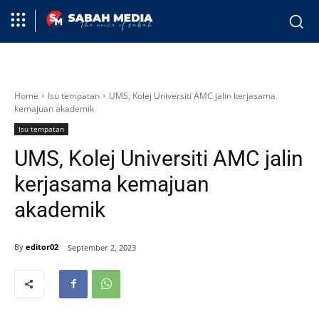
Home
Isu tempatan
UMS, Kolej Universiti AMC jalin kerjasama
kemajuan akademik
Isu tempatan
UMS, Kolej Universiti AMC jalin
kerjasama kemajuan
akademik
By
editor02
September 2, 2023