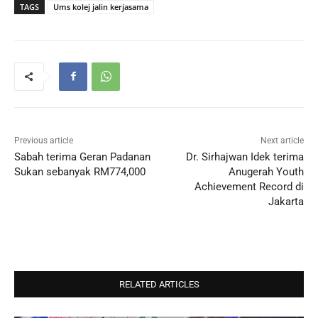
TAGS
Ums kolej jalin kerjasama
Previous article
Next article
Sabah terima Geran Padanan
Dr. Sirhajwan Idek terima
Sukan sebanyak RM774,000
Anugerah Youth
Achievement Record di
Jakarta
RELATED ARTICLES