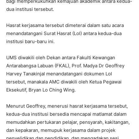
bagi memperkukuhkan kemajuan akademik antara kedua-
dua institusi tersebut.
Hasrat kerjasama tersebut dimeterai dalam satu acara
menandatangani Surat Hasrat (LoI) antara kedua-dua
institusi baru-baru ini.
UMS diwakili oleh Dekan antara Fakulti Kewangan
Antarabangsa Labuan (FKAL), Prof. Madya Dr Geoffrey
Harvey Tanakinjal menandatangani dokumen LoI
tersebut, manakala AMC diwakili oleh Ketua Pegawai
Eksekutif, Bryan Lo Ching Wing.
Menurut Geoffrey, menerusi hasrat kerjasama tersebut,
kedua-dua institusi bersedia mencapai matlamat dalam
memudahkan pertukaran pelajar, pensyarah, kakitangan,
dan kepakaran, memupuk kerjasama dalam projek
penyelidikan dan pendidikan, dan mengadakan sesi