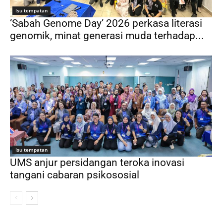
Isu tempatan
‘Sabah Genome Day’ 2026 perkasa literasi
genomik, minat generasi muda terhadap...
Isu tempatan
UMS anjur persidangan teroka inovasi
tangani cabaran psikososial