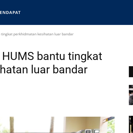
ENDAPAT
ingkat perkhidmatan kesihatan luar bandar
 HUMS bantu tingkat
hatan luar bandar