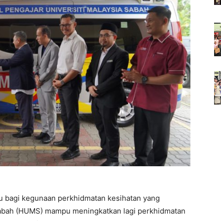
u bagi kegunaan perkhidmatan kesihatan yang
 Sabah (HUMS) mampu meningkatkan lagi perkhidmatan