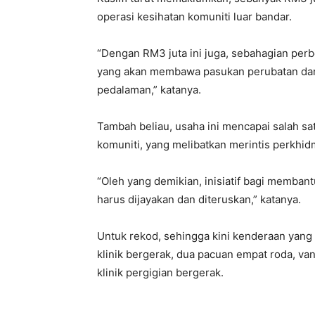
operasi kesihatan komuniti luar bandar.
“Dengan RM3 juta ini juga, sebahagian per
yang akan membawa pasukan perubatan dan 
pedalaman,” katanya.
Tambah beliau, usaha ini mencapai salah s
komuniti, yang melibatkan merintis perkhidm
“Oleh yang demikian, inisiatif bagi membantu
harus dijayakan dan diteruskan,” katanya.
Untuk rekod, sehingga kini kenderaan yang t
klinik bergerak, dua pacuan empat roda, va
klinik pergigian bergerak.