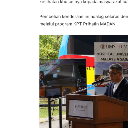
kesihatan khususnya kepada masyarakat lua
Pembelian kenderaan ini adalag selaras de
melalui program KPT Prihatin MADANI.