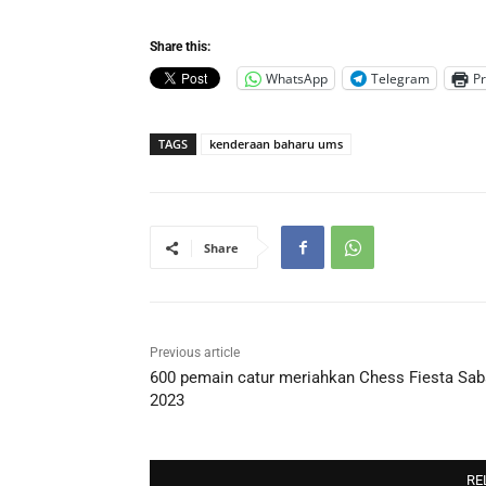
Share this:
WhatsApp
Telegram
Pr
TAGS
kenderaan baharu ums
Share
Previous article
600 pemain catur meriahkan Chess Fiesta Sa
2023
RE