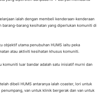
belanjaan ialah dengan membeli kenderaan-kenderaan
barang-barang kesihatan yang diperlukan komuniti di
atu objektif utama penubuhan HUMS iaitu peka
atan atau aktiviti kesihatan khusus komuniti.
 komuniti luar bandar adalah satu inisiatif murni dan
elah dibeli HUMS antaranya ialah coaster, lori untuk
n penumpang, van untuk klinik bergerak dan van untuk