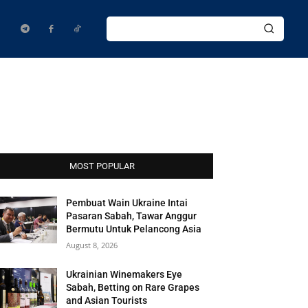
MOST POPULAR
Pembuat Wain Ukraine Intai
Pasaran Sabah, Tawar Anggur
Bermutu Untuk Pelancong Asia
August 8, 2026
Ukrainian Winemakers Eye
Sabah, Betting on Rare Grapes
and Asian Tourists