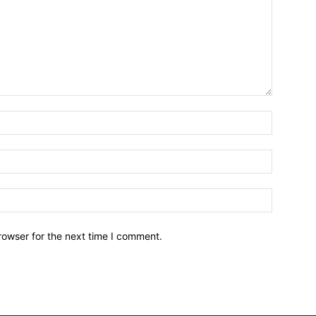
Name:*
Email:*
Website:
rowser for the next time I comment.