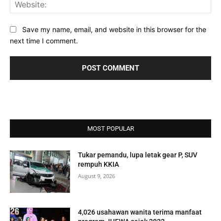
Web
Save my name, email, and website in this browser for the
next time I comment.
MOST POPULAR
Tukar pemandu, lupa letak gear P, SUV
rempuh KKIA
August 9, 2026
4,026 usahawan wanita terima manfaat