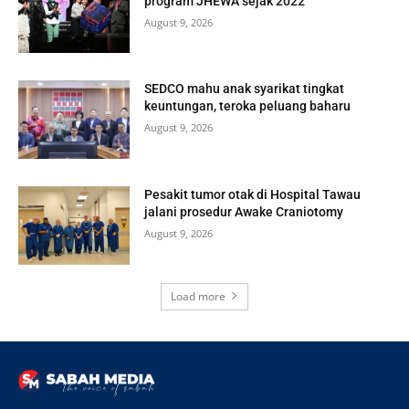
program JHEWA sejak 2022
August 9, 2026
SEDCO mahu anak syarikat tingkat
keuntungan, teroka peluang baharu
August 9, 2026
Pesakit tumor otak di Hospital Tawau
jalani prosedur Awake Craniotomy
August 9, 2026
Load more