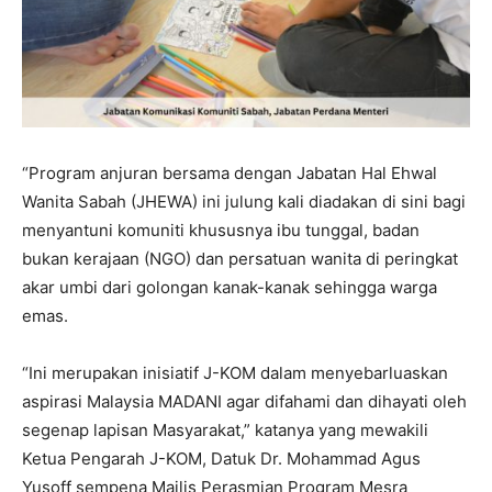
“Program anjuran bersama dengan Jabatan Hal Ehwal
Wanita Sabah (JHEWA) ini julung kali diadakan di sini bagi
menyantuni komuniti khususnya ibu tunggal, badan
bukan kerajaan (NGO) dan persatuan wanita di peringkat
akar umbi dari golongan kanak-kanak sehingga warga
emas.
“Ini merupakan inisiatif J-KOM dalam menyebarluaskan
aspirasi Malaysia MADANI agar difahami dan dihayati oleh
segenap lapisan Masyarakat,” katanya yang mewakili
Ketua Pengarah J-KOM, Datuk Dr. Mohammad Agus
Yusoff sempena Majlis Perasmian Program Mesra