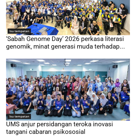
Isu tempatan
‘Sabah Genome Day’ 2026 perkasa literasi
genomik, minat generasi muda terhadap...
Isu tempatan
UMS anjur persidangan teroka inovasi
tangani cabaran psikososial