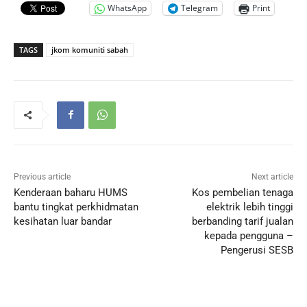
WhatsApp
Telegram
Print
TAGS
jkom komuniti sabah
Previous article
Next article
Kenderaan baharu HUMS
Kos pembelian tenaga
bantu tingkat perkhidmatan
elektrik lebih tinggi
kesihatan luar bandar
berbanding tarif jualan
kepada pengguna –
Pengerusi SESB