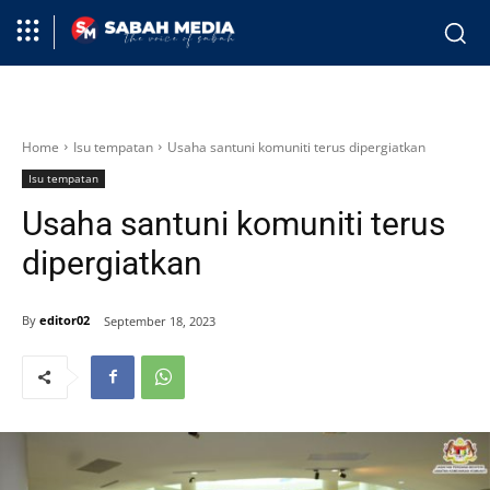
Home
Isu tempatan
Usaha santuni komuniti terus dipergiatkan
Isu tempatan
Usaha santuni komuniti terus
dipergiatkan
By
editor02
September 18, 2023