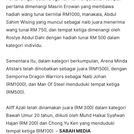
pertama dimenangi Masrin Erowan yang membawa
hadiah wang tunai bernilai RM1000, manakala, Abdul
Sahim Wising yang muncul sebagai naib juara menerima
wang tunai RM 750, dan tempat ketiga dimenangi oleh
Roslye Abdul Dahi dengan hadiah tunai RM 500 dalam
kategori individu.
Sementara itu, dalam kategori berkumpulan, Arena Minda
Allstars telah dinobatkan sebagai juara (RM1500), dengan
Semporna Dragon Warriors sebagai Naib Johan
(RM1000), dan Man Of Steel menduduki tempat ketiga
(RM500).
Aliff Azali telah dinamakan juara (RM 300) dalam kategori
Bawah Umur 20 tahun, diikuti oleh Muhd Haikal Syafwan
Hajan (RM 200) dan Chong Yu Ken yang menduduki
tempat ketiga (RM100). –
SABAH MEDIA