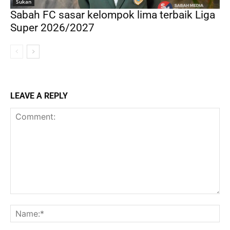
Sukan
Sabah FC sasar kelompok lima terbaik Liga
Super 2026/2027
LEAVE A REPLY
Comment:
Na