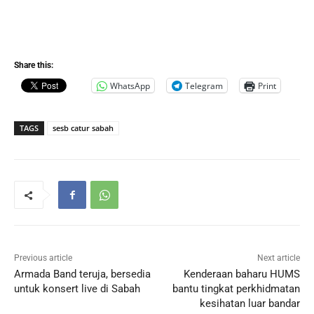
Share this:
WhatsApp
Telegram
Print
TAGS
sesb catur sabah
Previous article
Next article
Armada Band teruja, bersedia
Kenderaan baharu HUMS
untuk konsert live di Sabah
bantu tingkat perkhidmatan
kesihatan luar bandar