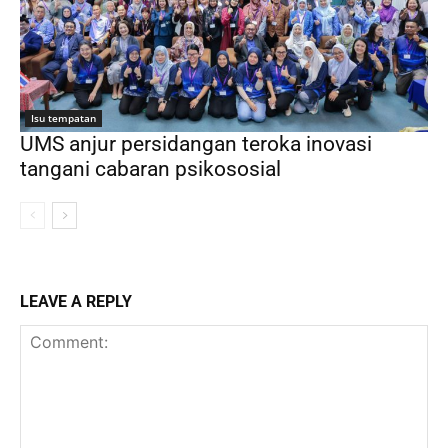
Isu tempatan
UMS anjur persidangan teroka inovasi
tangani cabaran psikososial
LEAVE A REPLY