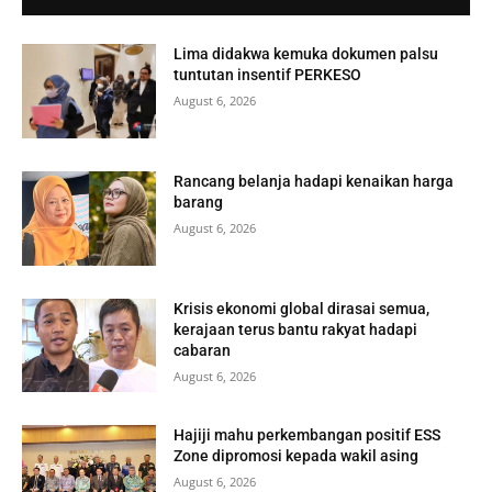
Lima didakwa kemuka dokumen palsu
tuntutan insentif PERKESO
August 6, 2026
Rancang belanja hadapi kenaikan harga
barang
August 6, 2026
Krisis ekonomi global dirasai semua,
kerajaan terus bantu rakyat hadapi
cabaran
August 6, 2026
Hajiji mahu perkembangan positif ESS
Zone dipromosi kepada wakil asing
August 6, 2026