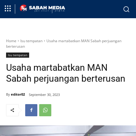
Home
Isu tempatan
Usaha martabatkan MAN Sabah perjuangan
berterusan
Isu tempatan
Usaha martabatkan MAN
Sabah perjuangan berterusan
By
editor02
September 30, 2023