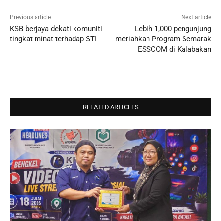
Previous article
Next article
KSB berjaya dekati komuniti
Lebih 1,000 pengunjung
tingkat minat terhadap STI
meriahkan Program Semarak
ESSCOM di Kalabakan
RELATED ARTICLES