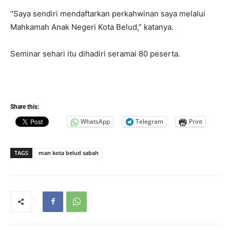
“Saya sendiri mendaftarkan perkahwinan saya melalui
Mahkamah Anak Negeri Kota Belud,” katanya.
Seminar sehari itu dihadiri seramai 80 peserta.
Share this:
WhatsApp
Telegram
Print
TAGS
man kota belud sabah