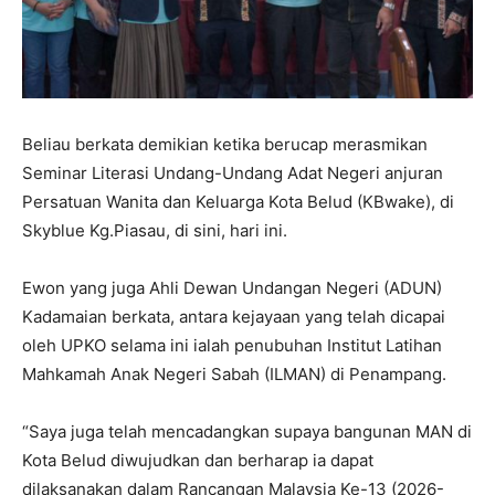
Beliau berkata demikian ketika berucap merasmikan
Seminar Literasi Undang-Undang Adat Negeri anjuran
Persatuan Wanita dan Keluarga Kota Belud (KBwake), di
Skyblue Kg.Piasau, di sini, hari ini.
Ewon yang juga Ahli Dewan Undangan Negeri (ADUN)
Kadamaian berkata, antara kejayaan yang telah dicapai
oleh UPKO selama ini ialah penubuhan Institut Latihan
Mahkamah Anak Negeri Sabah (ILMAN) di Penampang.
“Saya juga telah mencadangkan supaya bangunan MAN di
Kota Belud diwujudkan dan berharap ia dapat
dilaksanakan dalam Rancangan Malaysia Ke-13 (2026-