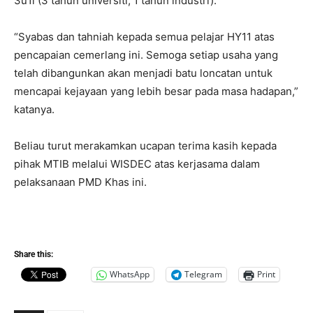
3u1i (3 tahun universiti, 1 tahun industri).
“Syabas dan tahniah kepada semua pelajar HY11 atas
pencapaian cemerlang ini. Semoga setiap usaha yang
telah dibangunkan akan menjadi batu loncatan untuk
mencapai kejayaan yang lebih besar pada masa hadapan,”
katanya.
Beliau turut merakamkan ucapan terima kasih kepada
pihak MTIB melalui WISDEC atas kerjasama dalam
pelaksanaan PMD Khas ini.
Share this:
WhatsApp
Telegram
Print