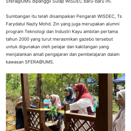
Sfera@UMS dipanggil Sulap WISDEC baru-baru ini.
Sumbangan itu telah disampaikan Pengarah WISDEC, Ts
Farydatul Nazly Mohd. Zin yang juga merupakan alumni
program Teknologi dan Industri Kayu ambilan pertama
tahun 2000 yang turut merasmikan gazebo tersebut
untuk digunakan oleh pelajar dan kakitangan yang
menjalankan amali pengajaran dan pembelajaran dalam
kawasan SFERA@UMS.