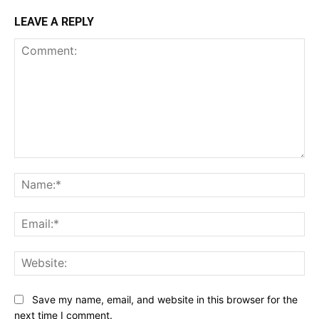
LEAVE A REPLY
Comment:
Na
Ema
Web
Save my name, email, and website in this browser for the
next time I comment.