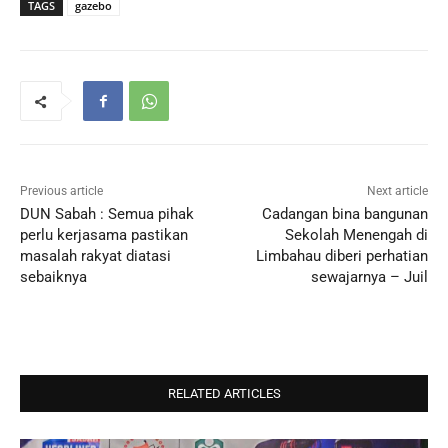
TAGS
gazebo
Previous article
Next article
DUN Sabah : Semua pihak
Cadangan bina bangunan
perlu kerjasama pastikan
Sekolah Menengah di
masalah rakyat diatasi
Limbahau diberi perhatian
sebaiknya
sewajarnya – Juil
RELATED ARTICLES