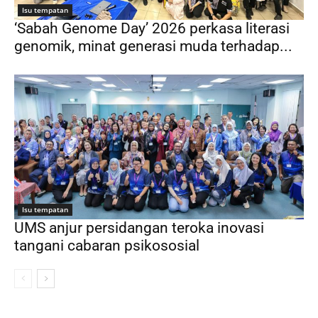
Isu tempatan
‘Sabah Genome Day’ 2026 perkasa literasi
genomik, minat generasi muda terhadap...
Isu tempatan
UMS anjur persidangan teroka inovasi
tangani cabaran psikososial