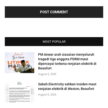
MOST POPULAR
PM Anwar arah siasatan menyeluruh
tragedi tiga anggota PDRM maut
dipercayai terkena renjatan elektrik di
Beaufort
August 6, 2026
Sabah Electricity sahkan insiden maut
renjatan elektrik di Weston, Beaufort
August 6, 2026