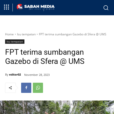
Home
Isu tempatan
FPT terima sumbangan Gazebo di Sfera @ UMS
Isu tempatan
FPT terima sumbangan
Gazebo di Sfera @ UMS
By
editor02
November 28, 2023