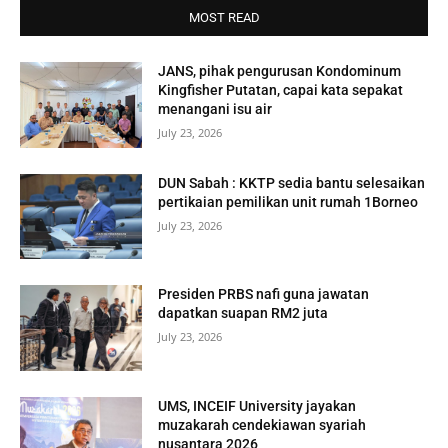
MOST READ
JANS, pihak pengurusan Kondominum
Kingfisher Putatan, capai kata sepakat
menangani isu air
July 23, 2026
DUN Sabah : KKTP sedia bantu selesaikan
pertikaian pemilikan unit rumah 1Borneo
July 23, 2026
Presiden PRBS nafi guna jawatan
dapatkan suapan RM2 juta
July 23, 2026
UMS, INCEIF University jayakan
muzakarah cendekiawan syariah
nusantara 2026