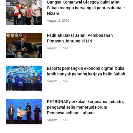
Gangsa Komanwel Glasgow bukti atlet
Sabah mampu bersaing di pentas dunia –
Nizam
August 3, 2026
Fadillah Bakal Jalani Pembedahan
Pintasan Jantung di IJN
August 3, 2026
Esports pemangkin ekonomi digital, buka
lebih banyak peluang kerjaya belia Sabah
August 3, 2026
PETRONAS perkukuh kerjasama industri,
pengawal selia menerusi Forum
Pengawalseliaan Labuan
August 3, 2026