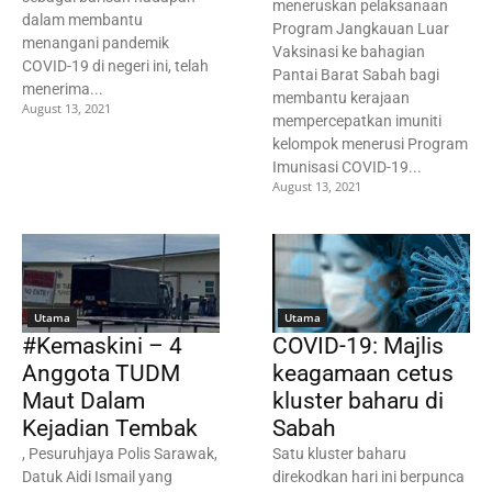
meneruskan pelaksanaan
dalam membantu
Program Jangkauan Luar
menangani pandemik
Vaksinasi ke bahagian
COVID-19 di negeri ini, telah
Pantai Barat Sabah bagi
menerima...
membantu kerajaan
August 13, 2021
mempercepatkan imuniti
kelompok menerusi Program
Imunisasi COVID-19...
August 13, 2021
Utama
Utama
#Kemaskini – 4
COVID-19: Majlis
Anggota TUDM
keagamaan cetus
Maut Dalam
kluster baharu di
Kejadian Tembak
Sabah
, Pesuruhjaya Polis Sarawak,
Satu kluster baharu
Datuk Aidi Ismail yang
direkodkan hari ini berpunca