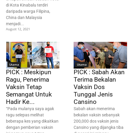
di Kota Kinabalu terdiri
daripada warga Filipina,
China dan Malaysia
menjadi...
August 12, 2021
Utama
Utama
PICK : Meskipun
PICK : Sabah Akan
Ragu, Penerima
Terima Bekalan
Vaksin Tetap
Vaksin Dos
Semangat Untuk
Tunggal Jenis
Hadir Ke...
Cansino
“Pada mulanya saya agak
Sabah akan menerima
ragu selepas melihat
bekalan vaksin sebanyak
beberapa kes yang dikaitkan
200,000 dos vaksin jenis
dengan pemberian vaksin
Cansino yang dijangka tiba