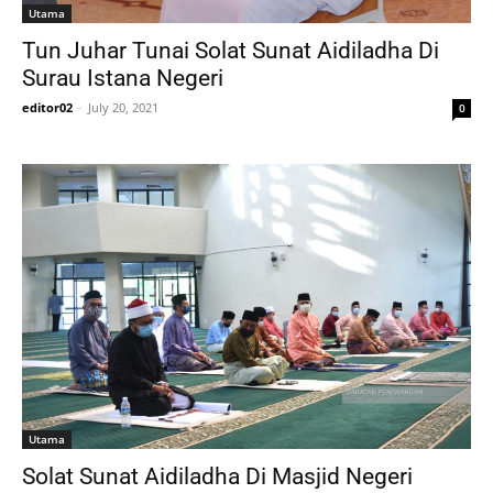
Utama
Tun Juhar Tunai Solat Sunat Aidiladha Di
Surau Istana Negeri
editor02
-
July 20, 2021
0
Utama
Solat Sunat Aidiladha Di Masjid Negeri