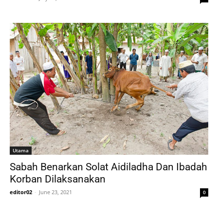
Utama
Sabah Benarkan Solat Aidiladha Dan Ibadah
Korban Dilaksanakan
editor02
-
June 23, 2021
0