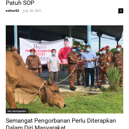
Patuh SOP
editor02
-
July 20, 2021
0
Isu tempatan
Semangat Pengorbanan Perlu Diterapkan
Dalam Diri Masyarakat