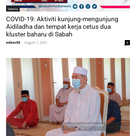
Utama
COVID-19: Aktiviti kunjung-mengunjung
Aidiladha dan tempat kerja cetus dua
kluster baharu di Sabah
editor03
-
August 1, 2021
0