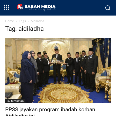
Home
Tags
Aidiladha
Tag: aidiladha
Isu tempatan
PPSS jayakan program ibadah korban