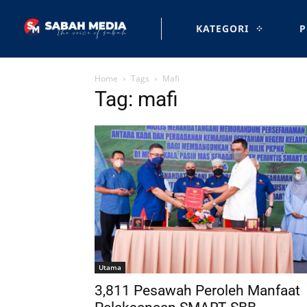
KATEGORI
P
Home
Tags
Mafi
Tag: mafi
Utama
3,811 Pesawah Peroleh Manfaat