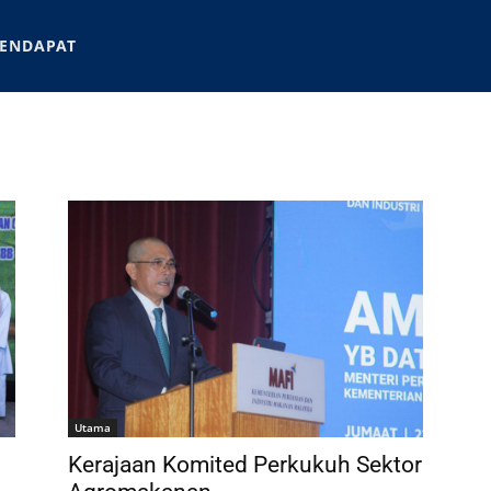
ENDAPAT
Utama
Kerajaan Komited Perkukuh Sektor