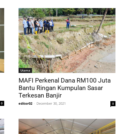
Utama
MAFI Perkenal Dana RM100 Juta
Bantu Ringan Kumpulan Sasar
Terkesan Banjir
editor02
-
December 30, 2021
0
0