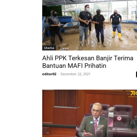
Utama
Ahli PPK Terkesan Banjir Terima
Bantuan MAFI Prihatin
editor02
-
December 22, 2021