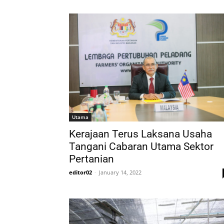
Utama
Kerajaan Terus Laksana Usaha
Tangani Cabaran Utama Sektor
Pertanian
editor02
-
January 14, 2022