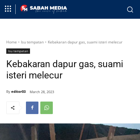
Home
Isu tempatan
Kebakaran dapur gas, suami isteri melecur
Isu tempatan
Kebakaran dapur gas, suami
isteri melecur
By
editor03
March 28, 2023