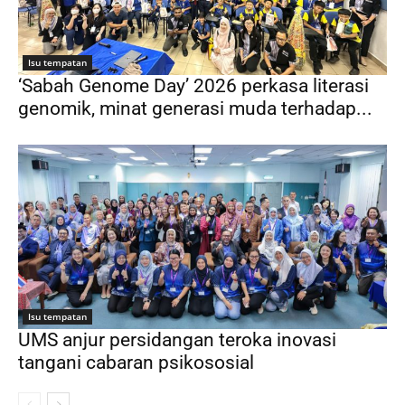
Isu tempatan
‘Sabah Genome Day’ 2026 perkasa literasi
genomik, minat generasi muda terhadap...
Isu tempatan
UMS anjur persidangan teroka inovasi
tangani cabaran psikososial