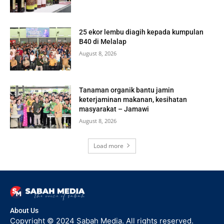
25 ekor lembu diagih kepada kumpulan
B40 di Melalap
August 8, 2026
Tanaman organik bantu jamin
keterjaminan makanan, kesihatan
masyarakat – Jamawi
August 8, 2026
Load more
About Us
Copyright © 2024 Sabah Media. All rights reserved.