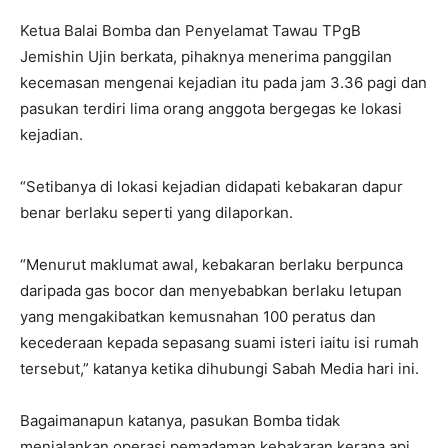
Ketua Balai Bomba dan Penyelamat Tawau TPgB
Jemishin Ujin berkata, pihaknya menerima panggilan
kecemasan mengenai kejadian itu pada jam 3.36 pagi dan
pasukan terdiri lima orang anggota bergegas ke lokasi
kejadian.
“Setibanya di lokasi kejadian didapati kebakaran dapur
benar berlaku seperti yang dilaporkan.
“Menurut maklumat awal, kebakaran berlaku berpunca
daripada gas bocor dan menyebabkan berlaku letupan
yang mengakibatkan kemusnahan 100 peratus dan
kecederaan kepada sepasang suami isteri iaitu isi rumah
tersebut,” katanya ketika dihubungi Sabah Media hari ini.
Bagaimanapun katanya, pasukan Bomba tidak
menjalankan operasi pemadaman kebakaran kerana api