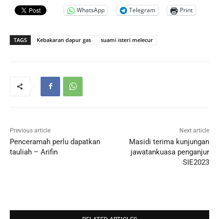
WhatsApp
Telegram
Print
TAGS
Kebakaran dapur gas
suami isteri melecur
Previous article
Next article
Penceramah perlu dapatkan
Masidi terima kunjungan
tauliah – Arifin
jawatankuasa penganjur
SIE2023