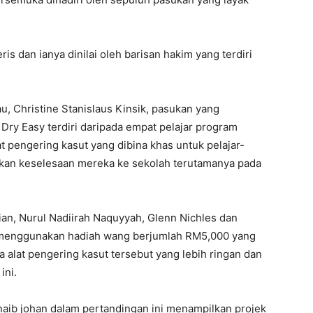
s dan ianya dinilai oleh barisan hakim yang terdiri
, Christine Stanislaus Kinsik, pasukan yang
 Dry Easy terdiri daripada empat pelajar program
t pengering kasut yang dibina khas untuk pelajar-
tikan keselesaan mereka ke sekolah terutamanya pada
thian, Nurul Nadiirah Naquyyah, Glenn Nichles dan
 menggunakan hadiah wang berjumlah RM5,000 yang
alat pengering kasut tersebut yang lebih ringan dan
ini.
naib johan dalam pertandingan ini menampilkan projek