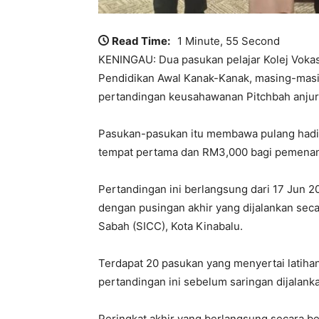
Read Time:
1 Minute, 55 Second
KENINGAU: Dua pasukan pelajar Kolej Vokas
Pendidikan Awal Kanak-Kanak, masing-masi
pertandingan keusahawanan Pitchbah anjur
Pasukan-pasukan itu membawa pulang hadi
tempat pertama dan RM3,000 bagi pemenan
Pertandingan ini berlangsung dari 17 Jun 2
dengan pusingan akhir yang dijalankan se
Sabah (SICC), Kota Kinabalu.
Terdapat 20 pasukan yang menyertai latihan 
pertandingan ini sebelum saringan dijalan
Peringkat akhir yang berlangsung secara b