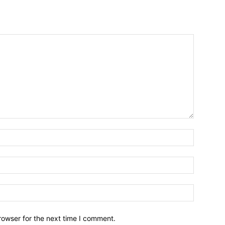
Name:*
Email:*
Website:
rowser for the next time I comment.