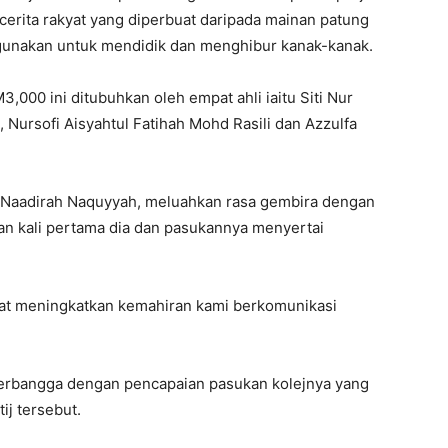
rita rakyat yang diperbuat daripada mainan patung
igunakan untuk mendidik dan menghibur kanak-kanak.
00 ini ditubuhkan oleh empat ahli iaitu Siti Nur
 Nursofi Aisyahtul Fatihah Mohd Rasili dan Azzulfa
y, Naadirah Naquyyah, meluahkan rasa gembira dengan
 kali pertama dia dan pasukannya menyertai
pat meningkatkan kemahiran kami berkomunikasi
berbangga dengan pencapaian pasukan kolejnya yang
j tersebut.