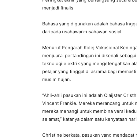
menjadi finalis.
Bahasa yang digunakan adalah bahasa Inggeri
daripada usahawan-usahawan sosial.
Menurut Pengarah Kolej Vokasional Keningau
menjuarai pertandingan ini dikenali sebagai
teknologi elektrik yang mengetengahkan ala
pelajar yang tinggal di asrama bagi memas
musim hujan.
“Ahli-ahli pasukan ini adalah Claijster Cris
Vincent Frankie. Mereka merancang untuk
mereka menangi untuk membina versi kedua 
selamat,” katanya dalam satu kenyataan hari 
Christine berkata, pasukan yang mendapat 