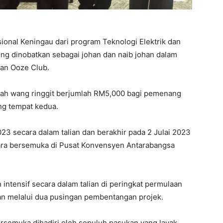
ional Keningau dari program Teknologi Elektrik dan
ng dinobatkan sebagai johan dan naib johan dalam
an Ooze Club.
ah wang ringgit berjumlah RM5,000 bagi pemenang
g tempat kedua.
023 secara dalam talian dan berakhir pada 2 Julai 2023
cara bersemuka di Pusat Konvensyen Antarabangsa
intensif secara dalam talian di peringkat permulaan
kan melalui dua pusingan pembentangan projek.
ersemuka dihadiri oleh sepuluh pasukan yang layak