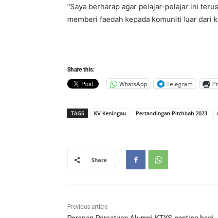
“Saya berharap agar pelajar-pelajar ini t
memberi faedah kepada komuniti luar dari kole
Share this:
WhatsApp
Telegram
Pr
TAGS
KV Keningau
Pertandingan Pitchbah 2023
Share
Previous article