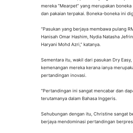
mereka “Mearpet” yang merupakan boneka ce
dan pakaian terpakai. Boneka-boneka ini d
“Pasukan yang berjaya membawa pulang RM3,0
Hanisah Omar Hashim, Nydia Natasha Jefrin,
Haryani Mohd Azri,” katanya.
Sementara itu, wakil dari pasukan Dry Eas
kemenangan mereka kerana ianya merupakan
pertandingan inovasi.
“Pertandingan ini sangat mencabar dan da
terutamanya dalam Bahasa Inggeris.
Sehubungan dengan itu, Christine sangat 
berjaya mendominasi pertandingan berpresti