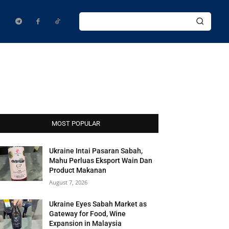
MOST POPULAR
Ukraine Intai Pasaran Sabah,
Mahu Perluas Eksport Wain Dan
Product Makanan
August 7, 2026
Ukraine Eyes Sabah Market as
Gateway for Food, Wine
Expansion in Malaysia