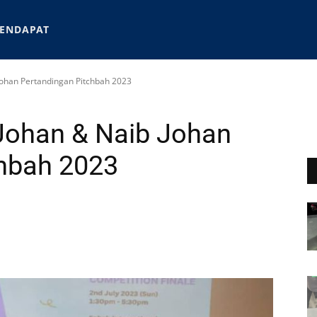
ENDAPAT
Johan Pertandingan Pitchbah 2023
Johan & Naib Johan
chbah 2023