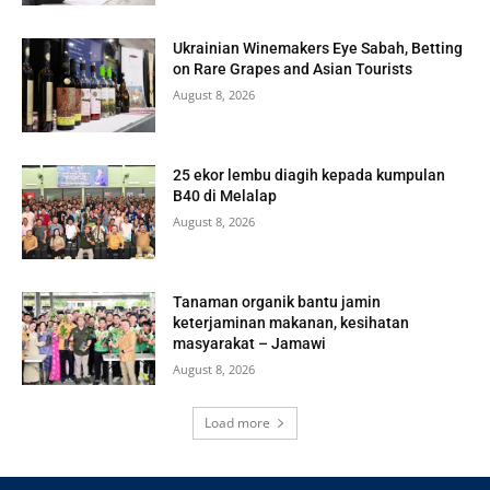
Ukrainian Winemakers Eye Sabah, Betting
on Rare Grapes and Asian Tourists
August 8, 2026
25 ekor lembu diagih kepada kumpulan
B40 di Melalap
August 8, 2026
Tanaman organik bantu jamin
keterjaminan makanan, kesihatan
masyarakat – Jamawi
August 8, 2026
Load more