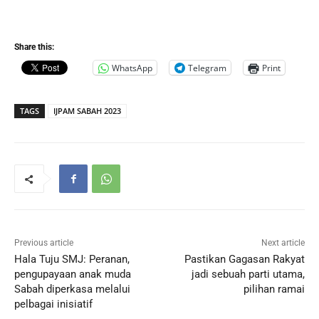
Share this:
WhatsApp
Telegram
Print
TAGS
IJPAM SABAH 2023
Previous article
Next article
Hala Tuju SMJ: Peranan,
Pastikan Gagasan Rakyat
pengupayaan anak muda
jadi sebuah parti utama,
Sabah diperkasa melalui
pilihan ramai
pelbagai inisiatif