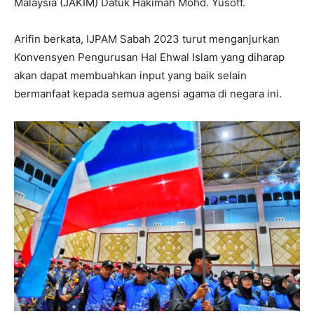
Malaysia (JAKIM) Datuk Hakimah Mohd. Yusoff.
Arifin berkata, IJPAM Sabah 2023 turut menganjurkan
Konvensyen Pengurusan Hal Ehwal Islam yang diharap
akan dapat membuahkan input yang baik selain
bermanfaat kepada semua agensi agama di negara ini.