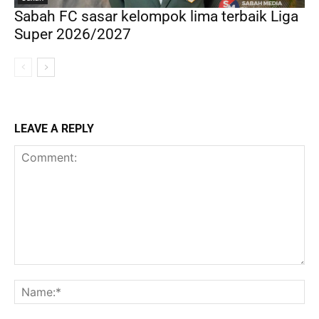
Sabah FC sasar kelompok lima terbaik Liga
Super 2026/2027
LEAVE A REPLY
Comment:
Na