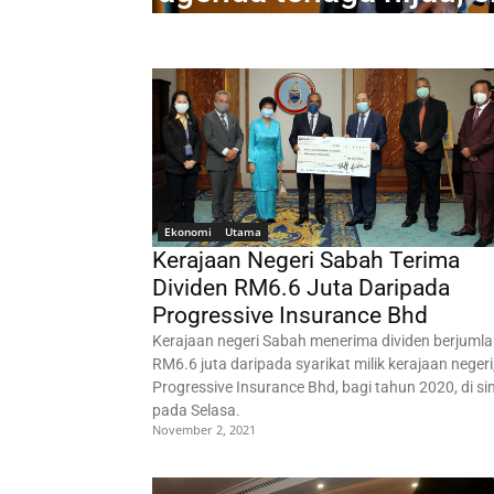
Ekonomi
Utama
Kerajaan Negeri Sabah Terima
Dividen RM6.6 Juta Daripada
Progressive Insurance Bhd
Kerajaan negeri Sabah menerima dividen berjuml
RM6.6 juta daripada syarikat milik kerajaan negeri
Progressive Insurance Bhd, bagi tahun 2020, di sin
pada Selasa.
November 2, 2021