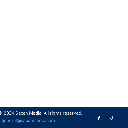
© 2024 Sabah Media. All rights reserved.
:
general@sabahmedia.com