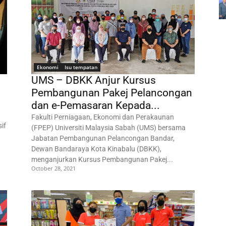
Ekonomi
Isu tempatan
UMS – DBKK Anjur Kursus
Pembangunan Pakej Pelancongan
dan e-Pemasaran Kepada...
Fakulti Perniagaan, Ekonomi dan Perakaunan
if
(FPEP) Universiti Malaysia Sabah (UMS) bersama
Jabatan Pembangunan Pelancongan Bandar,
Dewan Bandaraya Kota Kinabalu (DBKK),
menganjurkan Kursus Pembangunan Pakej...
October 28, 2021