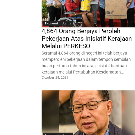
Ekonomi
Utama
4,864 Orang Berjaya Peroleh
Pekerjaan Atas Inisiatif Kerajaan
Melalui PERKESO
Seramai 4,864 orang di negeri ini telah berjaya
memperolehi pekerjaan dalam tempoh sembilan
bulan pertama tahun ini atas inisiatif bantuan
kerajaan melalui Pertubuhan Keselamatan...
October 24, 2021