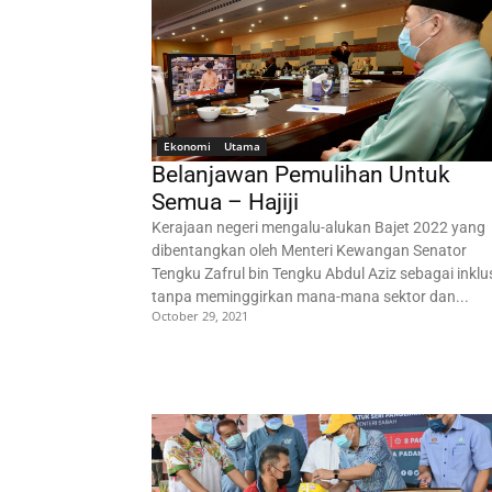
Ekonomi
Utama
Belanjawan Pemulihan Untuk
Semua – Hajiji
Kerajaan negeri mengalu-alukan Bajet 2022 yang
dibentangkan oleh Menteri Kewangan Senator
Tengku Zafrul bin Tengku Abdul Aziz sebagai inklus
tanpa meminggirkan mana-mana sektor dan...
October 29, 2021