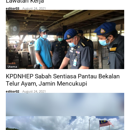
Lawatan Kerja
editor03
-
August 24, 2021
Utama
KPDNHEP Sabah Sentiasa Pantau Bekalan
Telur Ayam, Jamin Mencukupi
editor02
-
August 24, 2021