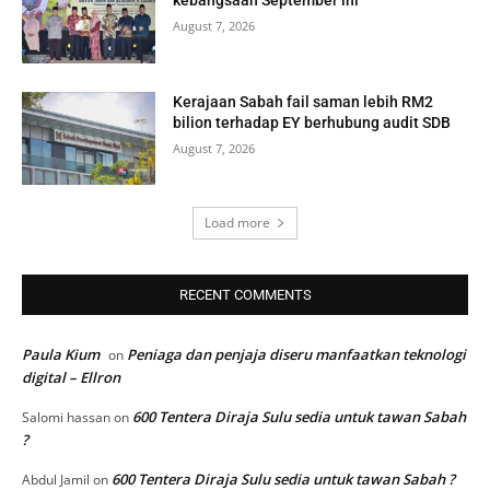
August 7, 2026
Kerajaan Sabah fail saman lebih RM2
bilion terhadap EY berhubung audit SDB
August 7, 2026
Load more
RECENT COMMENTS
Paula Kium
Peniaga dan penjaja diseru manfaatkan teknologi
on
digital – Ellron
600 Tentera Diraja Sulu sedia untuk tawan Sabah
Salomi hassan
on
?
600 Tentera Diraja Sulu sedia untuk tawan Sabah ?
Abdul Jamil
on