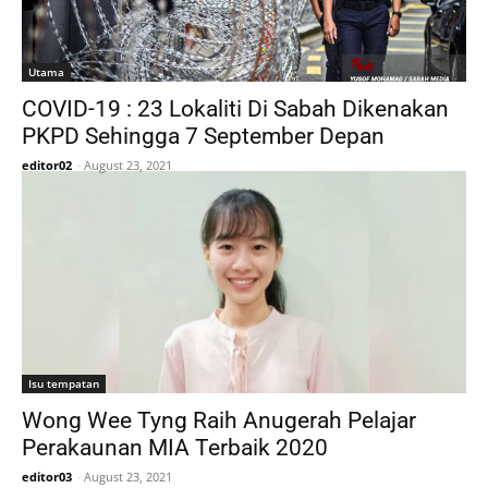
Utama
COVID-19 : 23 Lokaliti Di Sabah Dikenakan
PKPD Sehingga 7 September Depan
editor02
-
August 23, 2021
Isu tempatan
Wong Wee Tyng Raih Anugerah Pelajar
Perakaunan MIA Terbaik 2020
editor03
-
August 23, 2021