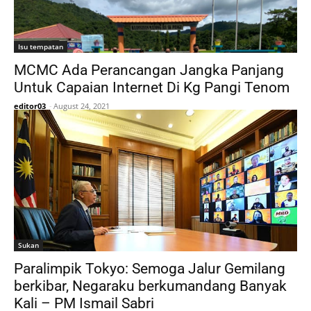
Isu tempatan
MCMC Ada Perancangan Jangka Panjang
Untuk Capaian Internet Di Kg Pangi Tenom
editor03
-
August 24, 2021
Sukan
Paralimpik Tokyo: Semoga Jalur Gemilang
berkibar, Negaraku berkumandang Banyak
Kali – PM Ismail Sabri