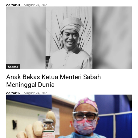
editor01
-
August 24, 2021
Utama
Anak Bekas Ketua Menteri Sabah
Meninggal Dunia
editor02
-
August 24, 2021