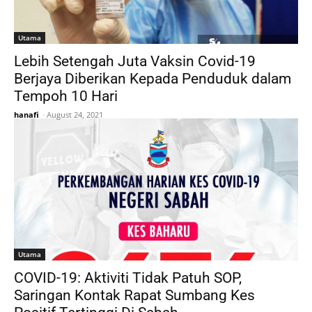
Utama
Lebih Setengah Juta Vaksin Covid-19
Berjaya Diberikan Kepada Penduduk dalam
Tempoh 10 Hari
hanafi
-
August 24, 2021
Utama
COVID-19: Aktiviti Tidak Patuh SOP,
Saringan Kontak Rapat Sumbang Kes